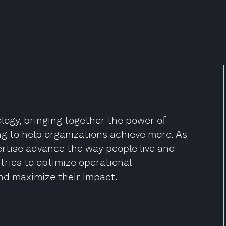
ology, bringing together the power of
ing to help organizations achieve more. As
pertise advance the way people live and
ies to optimize operational
nd maximize their impact.