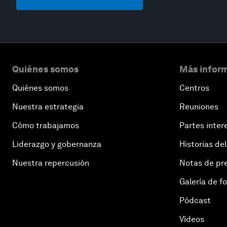
Quiénes somos
Más inform
Quiénes somos
Centros
Nuestra estrategia
Reuniones
Cómo trabajamos
Partes inter
Liderazgo y gobernanza
Historias del
Nuestra repercusión
Notas de pr
Galería de f
Pódcast
Vídeos