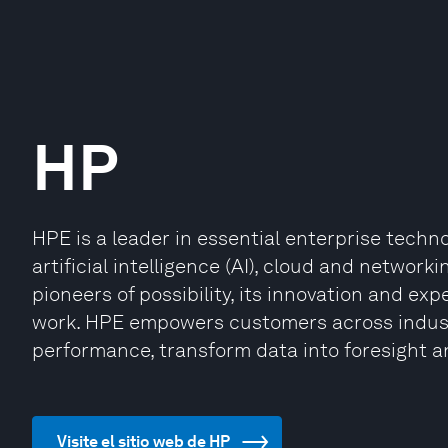
HP
HPE is a leader in essential enterprise techn
artificial intelligence (AI), cloud and network
pioneers of possibility, its innovation and ex
work. HPE empowers customers across industr
performance, transform data into foresight a
Visite el sitio web de HP