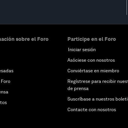
ación sobre el Foro
Participe en el Foro
Iniciar sesión
Asóciese con nosotros
esadas
Conviértase en miembro
 Foro
Regístrese para recibir nues
de prensa
ensa
Suscríbase a nuestros bolet
otos
Contacte con nosotros