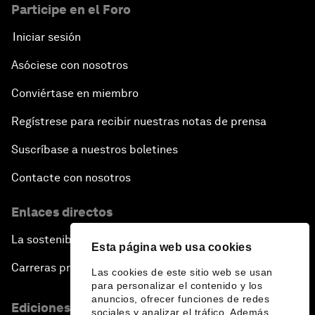
Participe en el Foro
Iniciar sesión
Asóciese con nosotros
Conviértase en miembro
Regístrese para recibir nuestras notas de prensa
Suscríbase a nuestros boletines
Contacte con nosotros
Enlaces directos
La sostenibilidad en el Foro
Esta página web usa cookies
Carreras profesionales
Las cookies de este sitio web se usan
para personalizar el contenido y los
anuncios, ofrecer funciones de redes
Ediciones en otros idiomas
sociales y analizar el tráfico. Además,