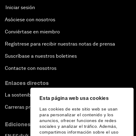
Iniciar sesión
Asóciese con nosotros
Conviértase en miembro
Regístrese para recibir nuestras notas de prensa
Suscríbase a nuestros boletines
Contacte con nosotros
Enlaces directos
La sostenibilidad en el Foro
Esta página web usa cookies
Carreras profesionales
Las cookies de este sitio web se usan
para personalizar el contenido y los
anuncios, ofrecer funciones de redes
Ediciones en otros idiomas
sociales y analizar el tráfico. Además,
compartimos información sobre el uso