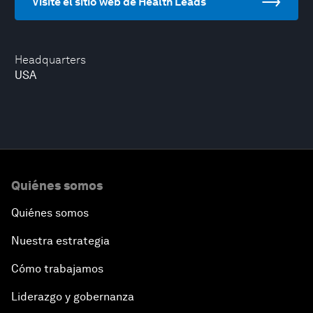
Visite el sitio web de Health Leads
Headquarters
USA
Quiénes somos
Quiénes somos
Nuestra estrategia
Cómo trabajamos
Liderazgo y gobernanza