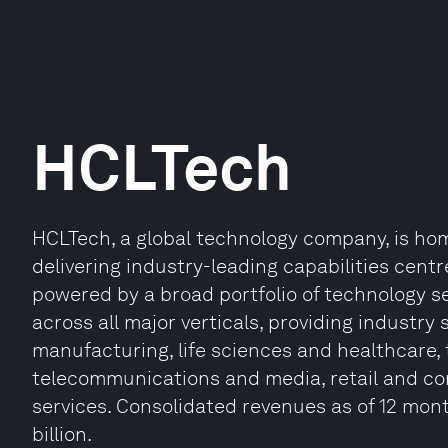
HCLTech
HCLTech, a global technology company, is hom
delivering industry-leading capabilities centr
powered by a broad portfolio of technology se
across all major verticals, providing industry s
manufacturing, life sciences and healthcare,
telecommunications and media, retail and c
services. Consolidated revenues as of 12 mon
billion.