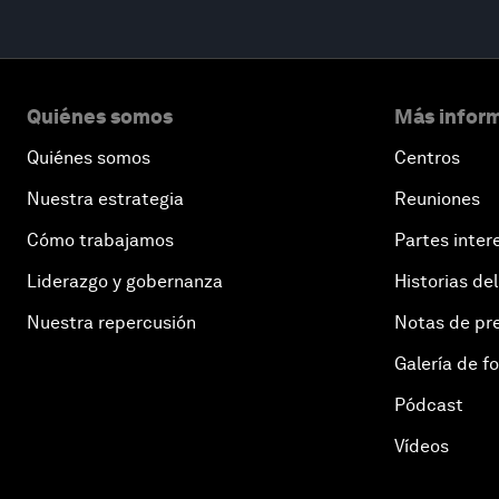
Quiénes somos
Más inform
Quiénes somos
Centros
Nuestra estrategia
Reuniones
Cómo trabajamos
Partes inter
Liderazgo y gobernanza
Historias del
Nuestra repercusión
Notas de pr
Galería de f
Pódcast
Vídeos