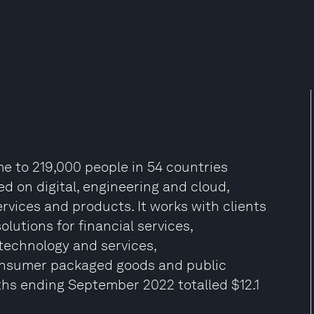
e to 219,000 people in 54 countries
ed on digital, engineering and cloud,
rvices and products. It works with clients
olutions for financial services,
 technology and services,
onsumer packaged goods and public
ths ending September 2022 totalled $12.1