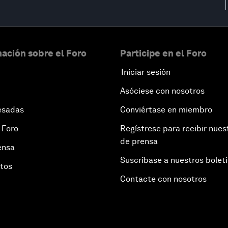
ación sobre el Foro
Participe en el Foro
Iniciar sesión
Asóciese con nosotros
esadas
Conviértase en miembro
 Foro
Regístrese para recibir nues
de prensa
ensa
Suscríbase a nuestros bolet
otos
Contacte con nosotros