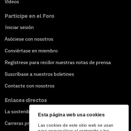
Vídeos
Participe en el Foro
Iniciar sesión
Asóciese con nosotros
Conviértase en miembro
Regístrese para recibir nuestras notas de prensa
Suscríbase a nuestros boletines
Contacte con nosotros
Enlaces directos
La sostenibilidad en el Foro
Esta página web usa cookies
Carreras profesionales
Las cookies de este sitio web se usan
para personalizar el contenido y los