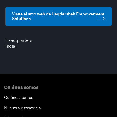
Visite el sitio web de Haqdarshak Empowerment
Solutions
Headquarters
India
Quiénes somos
Quiénes somos
Nuestra estrategia