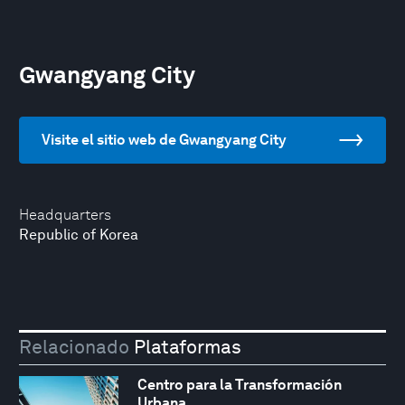
Gwangyang City
Visite el sitio web de Gwangyang City
Headquarters
Republic of Korea
Relacionado
Plataformas
Centro para la Transformación
Urbana