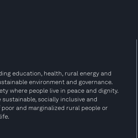
ding education, health, rural energy and
 sustainable environment and governance.
iety where people live in peace and dignity.
sustainable, socially inclusive and
f poor and marginalized rural people or
ife.