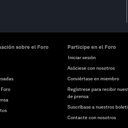
ación sobre el Foro
Participe en el Foro
Iniciar sesión
Asóciese con nosotros
esadas
Conviértase en miembro
 Foro
Regístrese para recibir nues
de prensa
ensa
Suscríbase a nuestros bolet
otos
Contacte con nosotros