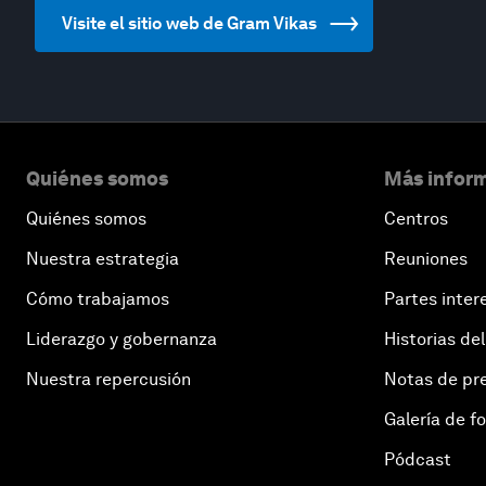
Visite el sitio web de Gram Vikas
Quiénes somos
Más inform
Quiénes somos
Centros
Nuestra estrategia
Reuniones
Cómo trabajamos
Partes inter
Liderazgo y gobernanza
Historias del
Nuestra repercusión
Notas de pr
Galería de f
Pódcast