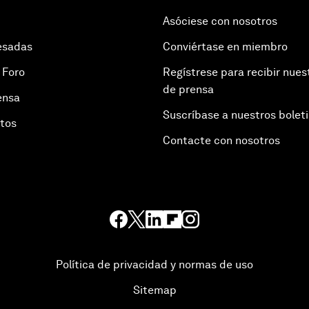
Asóciese con nosotros
esadas
Conviértase en miembro
 Foro
Regístrese para recibir nues
de prensa
ensa
Suscríbase a nuestros bolet
otos
Contacte con nosotros
Política de privacidad y normas de uso
Sitemap