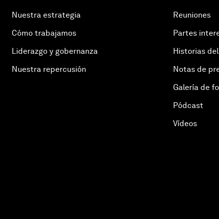
Nuestra estrategia
Reuniones
Cómo trabajamos
Partes inter
Liderazgo y gobernanza
Historias del
Nuestra repercusión
Notas de pr
Galería de f
Pódcast
Vídeos