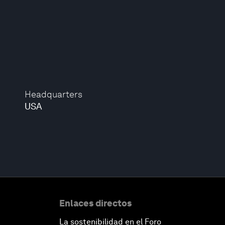
Headquarters
USA
Enlaces directos
La sostenibilidad en el Foro