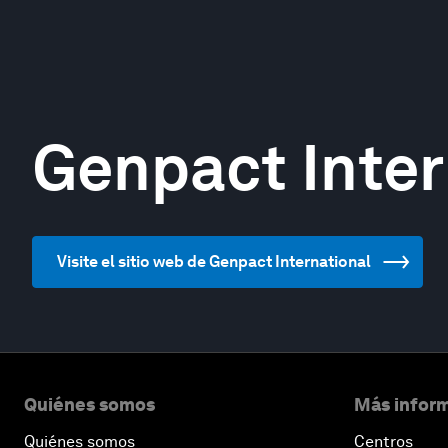
Genpact Inter
Visite el sitio web de Genpact International
Quiénes somos
Más inform
Quiénes somos
Centros