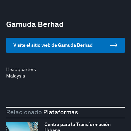
Gamuda Berhad
Visite el sitio web de Gamuda Berhad
Headquarters
Malaysia
Relacionado
Plataformas
Centro para la Transformación
Urbana