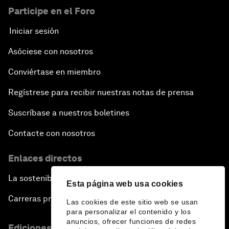
Participe en el Foro
Iniciar sesión
Asóciese con nosotros
Conviértase en miembro
Regístrese para recibir nuestras notas de prensa
Suscríbase a nuestros boletines
Contacte con nosotros
Enlaces directos
La sostenibilidad en el Foro
Esta página web usa cookies
Carreras profesionales
Las cookies de este sitio web se usan
para personalizar el contenido y los
anuncios, ofrecer funciones de redes
Ediciones en otros idiomas