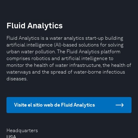
Fluid Analytics
Fluid Analytics is a water analytics start-up building
artificial intelligence (AI)-based solutions for solving
urban water pollution. The Fluid Analytics platform
comprises robotics and artificial intelligence to
monitor the health of water infrastructure, the health of
waterways and the spread of water-borne infectious
diseases.
Visite el sitio web de Fluid Analytics
Headquarters
USA