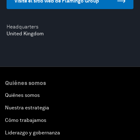
Visite el sitio web de Flamingo Group
Headquarters
United Kingdom
Quiénes somos
Quiénes somos
Nuestra estrategia
Cómo trabajamos
Liderazgo y gobernanza