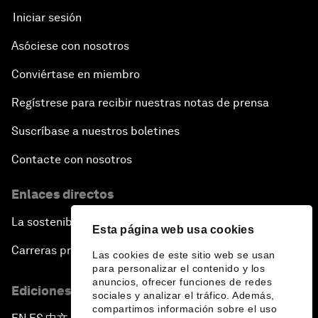
Iniciar sesión
Asóciese con nosotros
Conviértase en miembro
Regístrese para recibir nuestras notas de prensa
Suscríbase a nuestros boletines
Contacte con nosotros
Enlaces directos
La sostenibilidad en el Foro
Esta página web usa cookies
Carreras profesionales
Las cookies de este sitio web se usan
para personalizar el contenido y los
anuncios, ofrecer funciones de redes
Ediciones en otros idiomas
sociales y analizar el tráfico. Además,
compartimos información sobre el uso