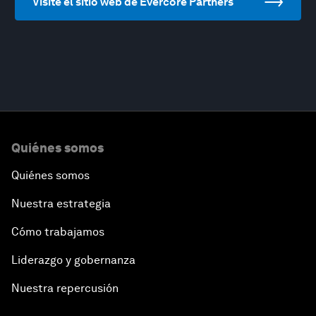
Visite el sitio web de Evercore Partners
Quiénes somos
Quiénes somos
Nuestra estrategia
Cómo trabajamos
Liderazgo y gobernanza
Nuestra repercusión