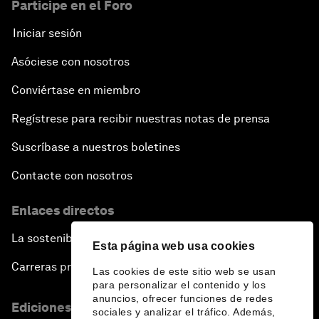
Participe en el Foro
Iniciar sesión
Asóciese con nosotros
Conviértase en miembro
Regístrese para recibir nuestras notas de prensa
Suscríbase a nuestros boletines
Contacte con nosotros
Enlaces directos
La sostenibilidad en el Foro
Esta página web usa cookies
Carreras profesionales
Las cookies de este sitio web se usan
para personalizar el contenido y los
anuncios, ofrecer funciones de redes
Ediciones en otros idiomas
sociales y analizar el tráfico. Además,