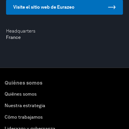
Visite el sitio web de Eurazeo
Headquarters
France
Quiénes somos
Quiénes somos
Nuestra estrategia
Cómo trabajamos
Liderazgo y gobernanza