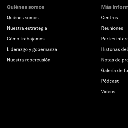
Quiénes somos
Más inform
Quiénes somos
Centros
Nuestra estrategia
Reuniones
Cómo trabajamos
Partes inter
Liderazgo y gobernanza
Historias del
Nuestra repercusión
Notas de pr
Galería de f
Pódcast
Vídeos