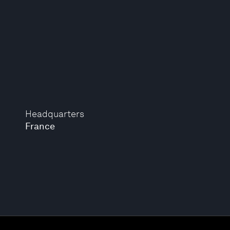
Headquarters
France