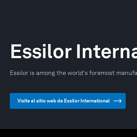
Essilor Intern
Essilor is among the world's foremost manufa
Visite el sitio web de Essilor International