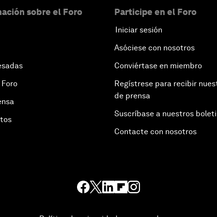
ación sobre el Foro
Participe en el Foro
Iniciar sesión
Asóciese con nosotros
esadas
Conviértase en miembro
 Foro
Regístrese para recibir nues
de prensa
ensa
Suscríbase a nuestros bolet
otos
Contacte con nosotros