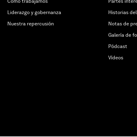
Cómo trabajamos
Partes inter
Liderazgo y gobernanza
Historias del
Nuestra repercusión
Notas de pr
Galería de f
Pódcast
Vídeos