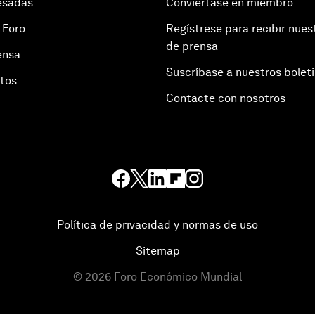
esadas
Conviértase en miembro
 Foro
Regístrese para recibir nues
de prensa
ensa
Suscríbase a nuestros bolet
otos
Contacte con nosotros
Política de privacidad y normas de uso
Sitemap
©
2026
Foro Económico Mundial