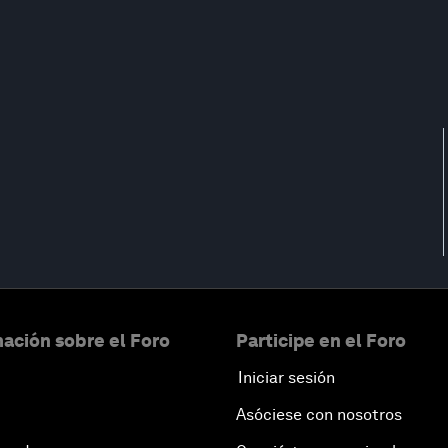
ación sobre el Foro
Participe en el Foro
Iniciar sesión
Asóciese con nosotros