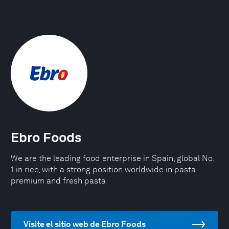
Ebro Foods
We are the leading food enterprise in Spain, global No.
1 in rice, with a strong position worldwide in pasta
premium and fresh pasta
Visite el sitio web de Ebro Foods