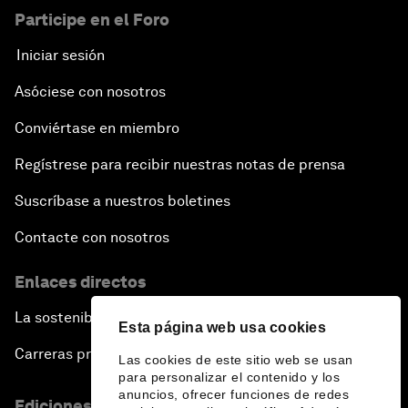
Participe en el Foro
Iniciar sesión
Asóciese con nosotros
Conviértase en miembro
Regístrese para recibir nuestras notas de prensa
Suscríbase a nuestros boletines
Contacte con nosotros
Enlaces directos
La sostenibilidad en el Foro
Esta página web usa cookies
Carreras profesionales
Las cookies de este sitio web se usan
para personalizar el contenido y los
anuncios, ofrecer funciones de redes
Ediciones en otros idiomas