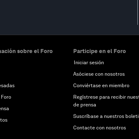
ación sobre el Foro
Participe en el Foro
Iniciar sesión
Asóciese con nosotros
esadas
Conviértase en miembro
 Foro
Regístrese para recibir nues
de prensa
ensa
Suscríbase a nuestros bolet
otos
Contacte con nosotros