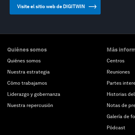
Visite el sitio web de DIGITWIN
Quiénes somos
Más inform
Quiénes somos
Centros
Nuestra estrategia
Reuniones
Cómo trabajamos
Partes inter
Liderazgo y gobernanza
Historias del
Nuestra repercusión
Notas de pr
Galería de f
Pódcast