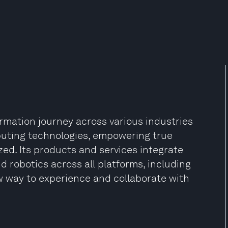
rmation journey across various industries
puting technologies, empowering true
zed. Its products and services integrate
and robotics across all platforms, including
ew way to experience and collaborate with