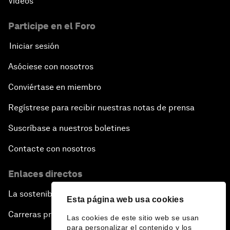
Vídeos
Participe en el Foro
Iniciar sesión
Asóciese con nosotros
Conviértase en miembro
Regístrese para recibir nuestras notas de prensa
Suscríbase a nuestros boletines
Contacte con nosotros
Enlaces directos
La sostenibilidad en el Foro
Esta página web usa cookies
Carreras profesionales
Las cookies de este sitio web se usan
para personalizar el contenido y los