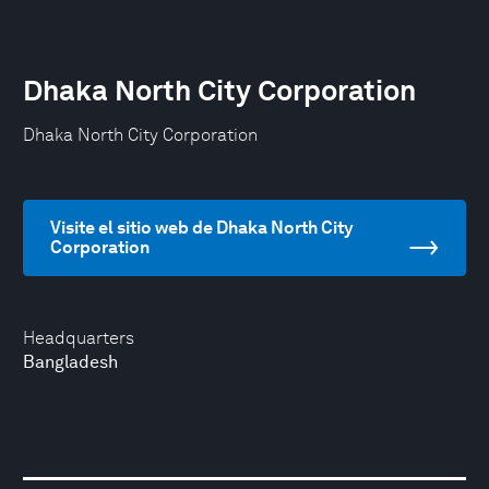
Dhaka North City Corporation
Dhaka North City Corporation
Visite el sitio web de Dhaka North City
Corporation
Headquarters
Bangladesh