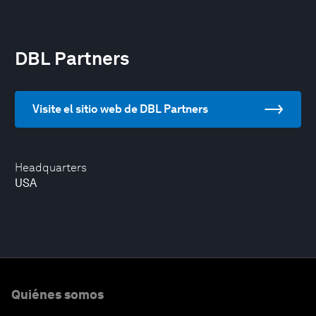
DBL Partners
Visite el sitio web de DBL Partners
Headquarters
USA
Quiénes somos