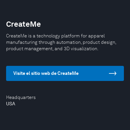
CreateMe
CreateMe is a technology platform for apparel
manufacturing through automation, product design,
product management, and 3D visualization.
Visite el sitio web de CreateMe
Headquarters
USA