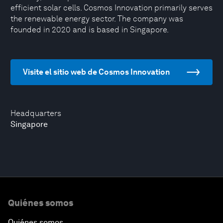
efficient solar cells. Cosmos Innovation primarily serves
the renewable energy sector. The company was
founded in 2020 and is based in Singapore.
Visite el sitio web de Cosmos Innovation
Headquarters
Singapore
Quiénes somos
Quiénes somos