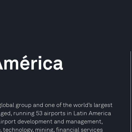
América
global group and one of the world’s largest
ged, running 53 airports in Latin America
n airport development and management,
e, technology, mining, financial services