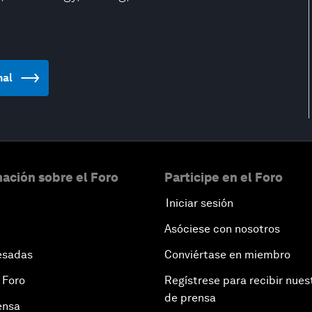
nal
ación sobre el Foro
Participe en el Foro
Iniciar sesión
Asóciese con nosotros
esadas
Conviértase en miembro
 Foro
Regístrese para recibir nues
de prensa
ensa