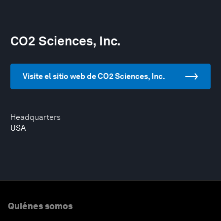
CO2 Sciences, Inc.
Visite el sitio web de CO2 Sciences, Inc.
Headquarters
USA
Quiénes somos