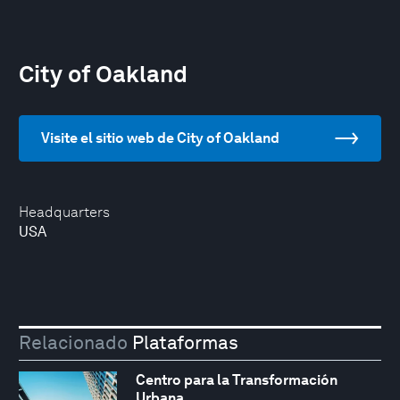
City of Oakland
Visite el sitio web de City of Oakland
Headquarters
USA
Relacionado
Plataformas
Centro para la Transformación
Urbana