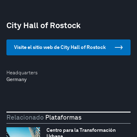
City Hall of Rostock
Visite el sitio web de City Hall of Rostock
Headquarters
Germany
Relacionado
Plataformas
Centro para la Transformación
Urbana