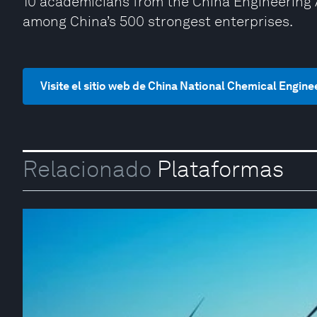
10 academicians from the China Engineering
among China’s 500 strongest enterprises.
Visite el sitio web de China National Chemical Engin
Relacionado
Plataformas