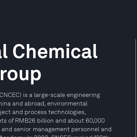
al Chemical
Group
CNCEC) is a large-scale engineering
China and abroad, environmental
ject and process technologies,
sets of RMB26 billion and about 60,000
ers and senior management personnel and