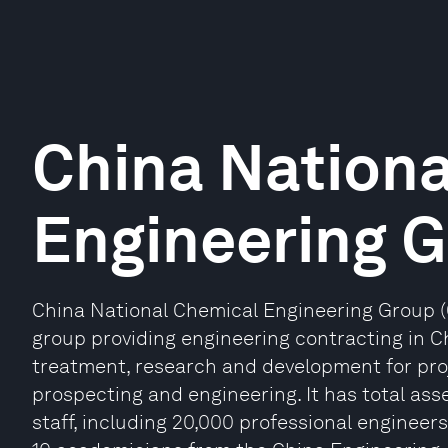
China Nation
Engineering 
China National Chemical Engineering Group (
group providing engineering contracting in 
treatment, research and development for pro
prospecting and engineering. It has total as
staff, including 20,000 professional engine