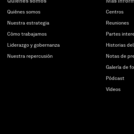
Quiénes somos
Más inform
Quiénes somos
Centros
Nuestra estrategia
Reuniones
Cómo trabajamos
Partes inter
Liderazgo y gobernanza
Historias del
Nuestra repercusión
Notas de pr
Galería de f
Pódcast
Vídeos