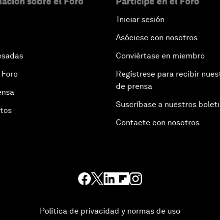
ación sobre el Foro
Participe en el Foro
Iniciar sesión
Asóciese con nosotros
esadas
Conviértase en miembro
 Foro
Regístrese para recibir nues
de prensa
ensa
Suscríbase a nuestros bolet
otos
Contacte con nosotros
Política de privacidad y normas de uso