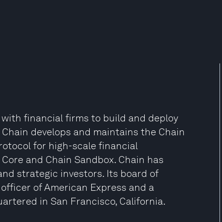
ith financial firms to build and deploy
 Chain develops and maintains the Chain
tocol for high-scale financial
n Core and Chain Sandbox. Chain has
and strategic investors. Its board of
 officer of American Express and a
artered in San Francisco, California.