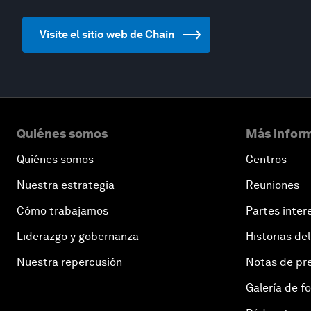
Visite el sitio web de Chain
Quiénes somos
Más inform
Quiénes somos
Centros
Nuestra estrategia
Reuniones
Cómo trabajamos
Partes inter
Liderazgo y gobernanza
Historias del
Nuestra repercusión
Notas de pr
Galería de f