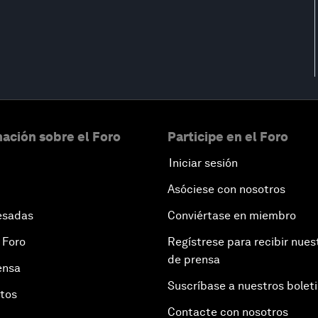
ación sobre el Foro
Participe en el Foro
Iniciar sesión
Asóciese con nosotros
esadas
Conviértase en miembro
 Foro
Regístrese para recibir nues
de prensa
ensa
Suscríbase a nuestros bolet
otos
Contacte con nosotros