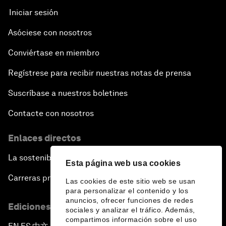
Iniciar sesión
Asóciese con nosotros
Conviértase en miembro
Regístrese para recibir nuestras notas de prensa
Suscríbase a nuestros boletines
Contacte con nosotros
Enlaces directos
La sostenibilidad en el Foro
Esta página web usa cookies
Carreras profesionales
Las cookies de este sitio web se usan
para personalizar el contenido y los
anuncios, ofrecer funciones de redes
Ediciones en otros idiomas
sociales y analizar el tráfico. Además,
compartimos información sobre el uso