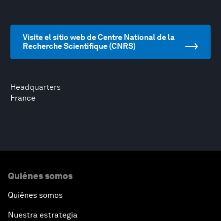
Visite el sitio web de Centre National de la
Recherche Scientifique (CNRS)
Headquarters
France
Quiénes somos
Quiénes somos
Nuestra estrategia