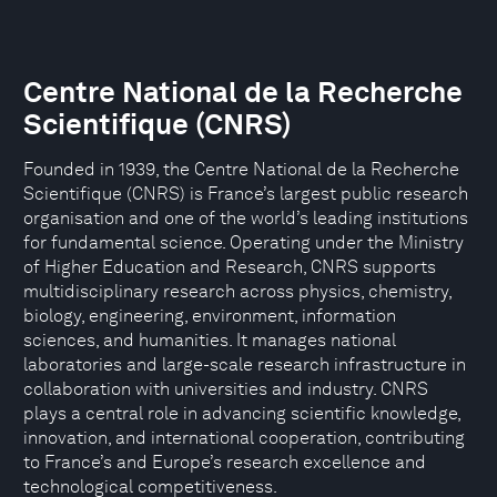
Centre National de la Recherche
Scientifique (CNRS)
Founded in 1939, the Centre National de la Recherche
Scientifique (CNRS) is France’s largest public research
organisation and one of the world’s leading institutions
for fundamental science. Operating under the Ministry
of Higher Education and Research, CNRS supports
multidisciplinary research across physics, chemistry,
biology, engineering, environment, information
sciences, and humanities. It manages national
laboratories and large-scale research infrastructure in
collaboration with universities and industry. CNRS
plays a central role in advancing scientific knowledge,
innovation, and international cooperation, contributing
to France’s and Europe’s research excellence and
technological competitiveness.