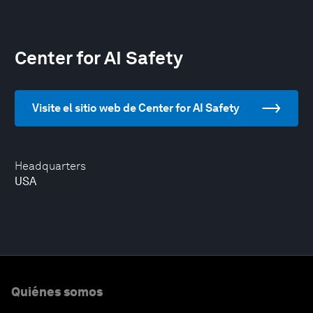
Center for AI Safety
Visite el sitio web de Center for AI Safety
Headquarters
USA
Quiénes somos