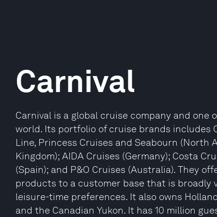
Carnival
Carnival is a global cruise company and one o
world. Its portfolio of cruise brands includes
Line, Princess Cruises and Seabourn (North 
Kingdom); AIDA Cruises (Germany); Costa Cru
(Spain); and P&O Cruises (Australia). They off
products to a customer base that is broadly v
leisure-time preferences. It also owns Hollan
and the Canadian Yukon. It has 10 million gue