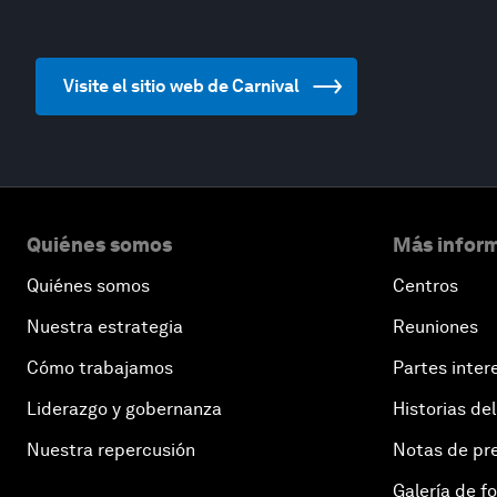
Visite el sitio web de Carnival
Quiénes somos
Más inform
Quiénes somos
Centros
Nuestra estrategia
Reuniones
Cómo trabajamos
Partes inter
Liderazgo y gobernanza
Historias del
Nuestra repercusión
Notas de pr
Galería de f