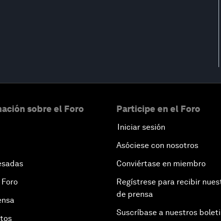
ación sobre el Foro
Participe en el Foro
Iniciar sesión
Asóciese con nosotros
esadas
Conviértase en miembro
 Foro
Regístrese para recibir nues
de prensa
ensa
Suscríbase a nuestros bolet
otos