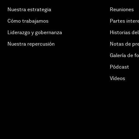
Nuestra estrategia
Reuniones
Cómo trabajamos
Partes inter
Liderazgo y gobernanza
Historias del
Nuestra repercusión
Notas de pr
Galería de f
Pódcast
Vídeos