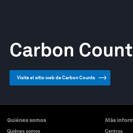
Carbon Count
Visite el sitio web de Carbon Counts
Quiénes somos
Más inform
Quiénes somos
Centros