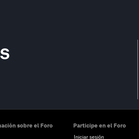
s
ación sobre el Foro
Participe en el Foro
Iniciar sesión