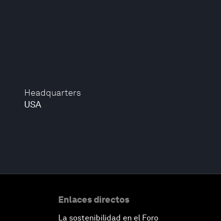
Headquarters
USA
Enlaces directos
La sostenibilidad en el Foro