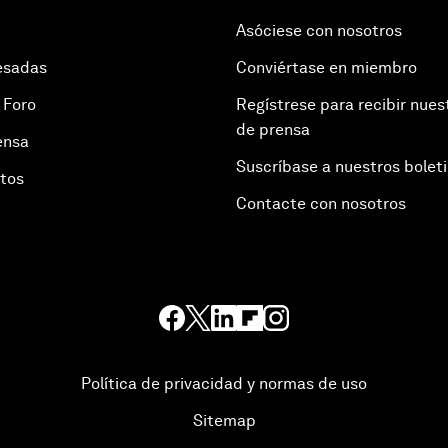
Asóciese con nosotros
esadas
Conviértase en miembro
 Foro
Regístrese para recibir nues
de prensa
ensa
Suscríbase a nuestros bolet
otos
Contacte con nosotros
Política de privacidad y normas de uso
Sitemap