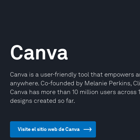
Canva
Canva is a user-friendly tool that empowers 
anywhere. Co-founded by Melanie Perkins, Cl
Canva has more than 10 million users across 1
designs created so far.
Visite el sitio web de Canva