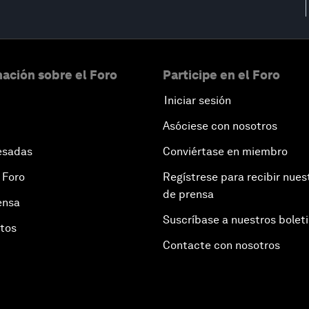
ación sobre el Foro
Participe en el Foro
Iniciar sesión
Asóciese con nosotros
esadas
Conviértase en miembro
 Foro
Regístrese para recibir nues
de prensa
ensa
Suscríbase a nuestros bolet
otos
Contacte con nosotros