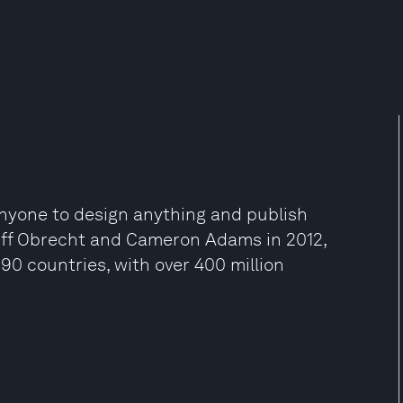
anyone to design anything and publish
iff Obrecht and Cameron Adams in 2012,
90 countries, with over 400 million