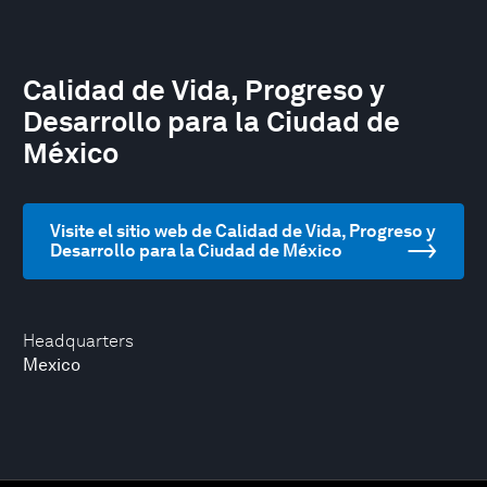
Calidad de Vida, Progreso y
Desarrollo para la Ciudad de
México
Visite el sitio web de Calidad de Vida, Progreso y
Desarrollo para la Ciudad de México
Headquarters
Mexico