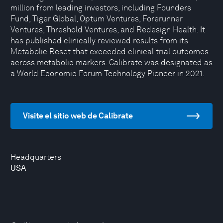
million from leading investors, including Founders
Fund, Tiger Global, Optum Ventures, Forerunner
Ventures, Threshold Ventures, and Redesign Health. It
has published clinically reviewed results from its
Metabolic Reset that exceeded clinical trial outcomes
across metabolic markers. Calibrate was designated as
a World Economic Forum Technology Pioneer in 2021.
Visite el sitio web de Calibrate
Headquarters
USA