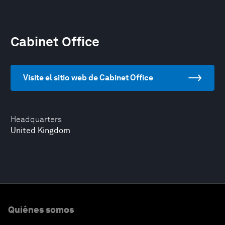
Cabinet Office
Visite el sitio web de Cabinet Office
Headquarters
United Kingdom
Quiénes somos