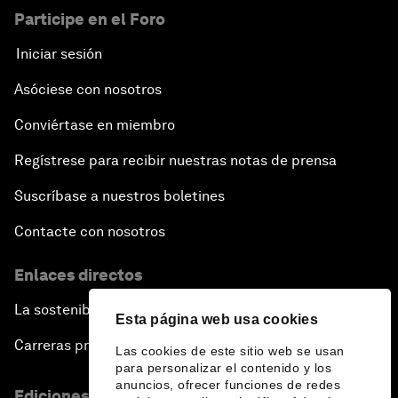
Participe en el Foro
Iniciar sesión
Asóciese con nosotros
Conviértase en miembro
Regístrese para recibir nuestras notas de prensa
Suscríbase a nuestros boletines
Contacte con nosotros
Enlaces directos
La sostenibilidad en el Foro
Esta página web usa cookies
Carreras profesionales
Las cookies de este sitio web se usan
para personalizar el contenido y los
anuncios, ofrecer funciones de redes
Ediciones en otros idiomas