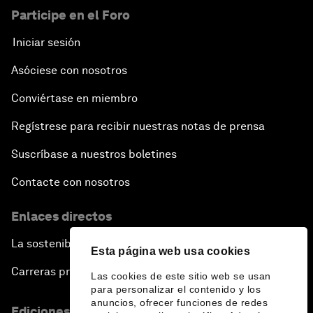
Participe en el Foro
Iniciar sesión
Asóciese con nosotros
Conviértase en miembro
Regístrese para recibir nuestras notas de prensa
Suscríbase a nuestros boletines
Contacte con nosotros
Enlaces directos
La sostenibilidad en el Foro
Esta página web usa cookies
Carreras profesionales
Las cookies de este sitio web se usan
para personalizar el contenido y los
anuncios, ofrecer funciones de redes
Ediciones en otros idiomas