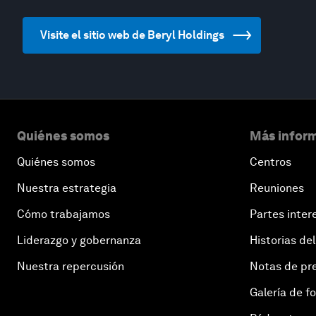
Visite el sitio web de Beryl Holdings
Quiénes somos
Más inform
Quiénes somos
Centros
Nuestra estrategia
Reuniones
Cómo trabajamos
Partes inter
Liderazgo y gobernanza
Historias del
Nuestra repercusión
Notas de pr
Galería de f