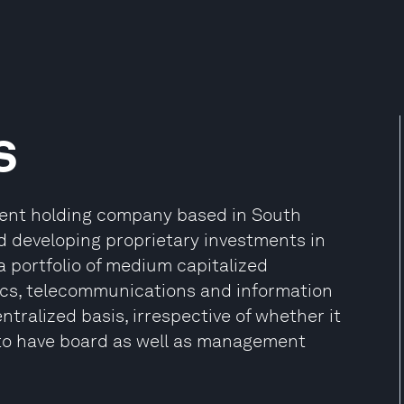
s
stment holding company based in South
d developing proprietary investments in
 a portfolio of medium capitalized
ics, telecommunications and information
ntralized basis, irrespective of whether it
s to have board as well as management