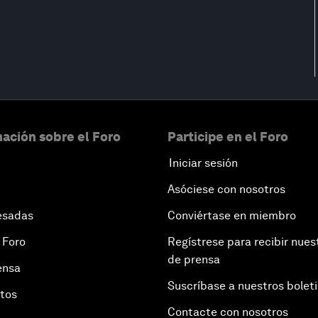
ación sobre el Foro
Participe en el Foro
Iniciar sesión
Asóciese con nosotros
esadas
Conviértase en miembro
 Foro
Regístrese para recibir nues
de prensa
ensa
Suscríbase a nuestros bolet
otos
Contacte con nosotros