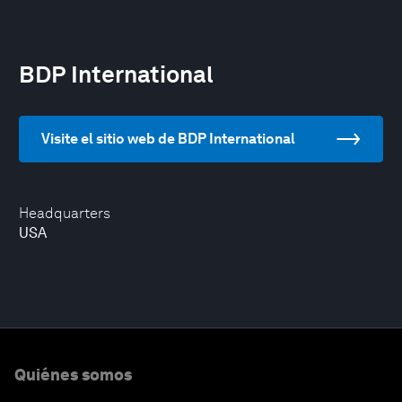
BDP International
Visite el sitio web de BDP International
Headquarters
USA
Quiénes somos