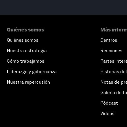
Quiénes somos
Más inform
Quiénes somos
Centros
Nuestra estrategia
Reuniones
Cómo trabajamos
Partes inter
Liderazgo y gobernanza
Historias del
Nuestra repercusión
Notas de pr
Galería de f
Pódcast
Vídeos