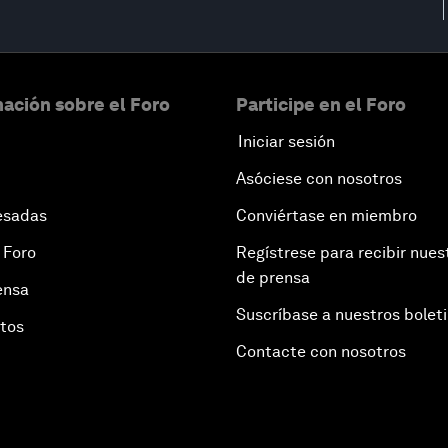
ación sobre el Foro
Participe en el Foro
Iniciar sesión
Asóciese con nosotros
esadas
Conviértase en miembro
 Foro
Regístrese para recibir nues
de prensa
ensa
Suscríbase a nuestros bolet
otos
Contacte con nosotros