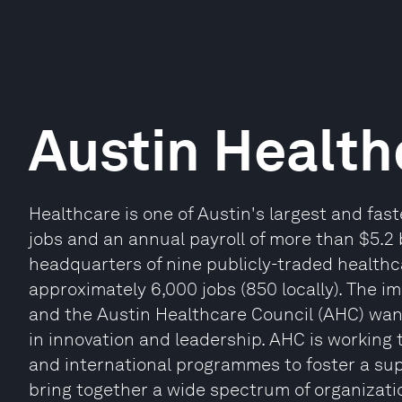
Austin Health
Healthcare is one of Austin's largest and fast
jobs and an annual payroll of more than $5.2 b
headquarters of nine publicly-traded health
approximately 6,000 jobs (850 locally). The i
and the Austin Healthcare Council (AHC) want
in innovation and leadership. AHC is working
and international programmes to foster a su
bring together a wide spectrum of organizati