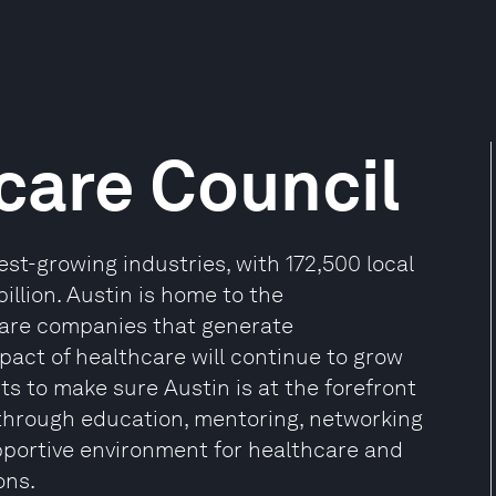
care Council
est-growing industries, with 172,500 local
illion. Austin is home to the
care companies that generate
mpact of healthcare will continue to grow
s to make sure Austin is at the forefront
 through education, mentoring, networking
pportive environment for healthcare and
ons.