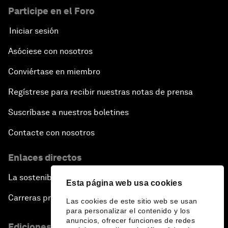
Participe en el Foro
Iniciar sesión
Asóciese con nosotros
Conviértase en miembro
Regístrese para recibir nuestras notas de prensa
Suscríbase a nuestros boletines
Contacte con nosotros
Enlaces directos
La sostenibilidad en el Foro
Esta página web usa cookies
Carreras profesionales
Las cookies de este sitio web se usan
para personalizar el contenido y los
anuncios, ofrecer funciones de redes
Ediciones en otros idiomas