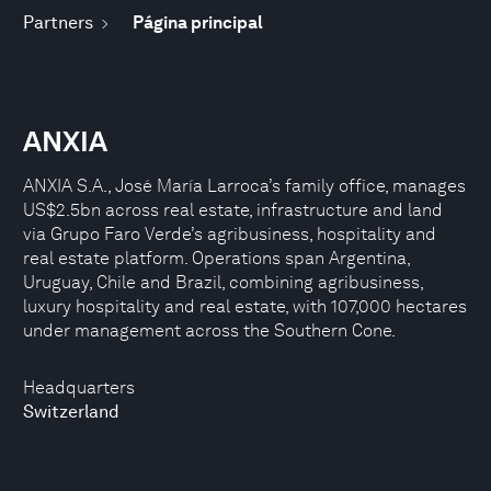
Partners
Página principal
ANXIA
ANXIA S.A., José María Larroca’s family office, manages
US$2.5bn across real estate, infrastructure and land
via Grupo Faro Verde’s agribusiness, hospitality and
real estate platform. Operations span Argentina,
Uruguay, Chile and Brazil, combining agribusiness,
luxury hospitality and real estate, with 107,000 hectares
under management across the Southern Cone.
Headquarters
Switzerland