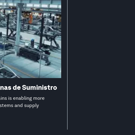
nas de Suministro
ns is enabling more
systems and supply