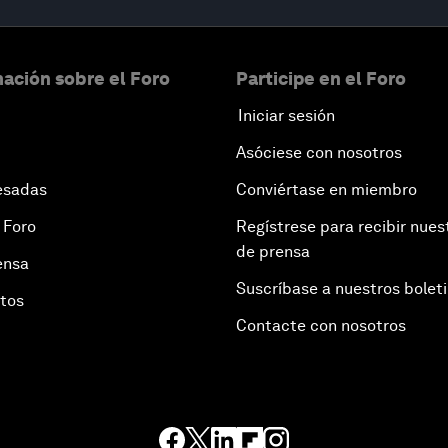
ación sobre el Foro
Participe en el Foro
Iniciar sesión
Asóciese con nosotros
esadas
Conviértase en miembro
 Foro
Regístrese para recibir nues
de prensa
ensa
Suscríbase a nuestros bolet
otos
Contacte con nosotros