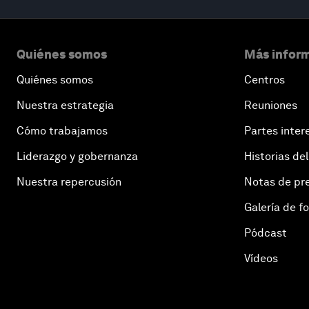
Quiénes somos
Más inform
Quiénes somos
Centros
Nuestra estrategia
Reuniones
Cómo trabajamos
Partes inter
Liderazgo y gobernanza
Historias del
Nuestra repercusión
Notas de pr
Galería de f
Pódcast
Vídeos