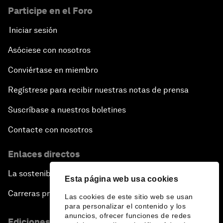
Participe en el Foro
Iniciar sesión
Asóciese con nosotros
Conviértase en miembro
Regístrese para recibir nuestras notas de prensa
Suscríbase a nuestros boletines
Contacte con nosotros
Enlaces directos
La sostenibilidad en el Foro
Esta página web usa cookies
Carreras profesionales
Las cookies de este sitio web se usan
para personalizar el contenido y los
anuncios, ofrecer funciones de redes
Ediciones en otros idiomas