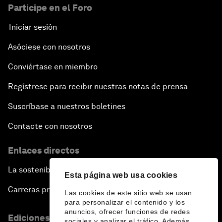
Participe en el Foro
Iniciar sesión
Asóciese con nosotros
Conviértase en miembro
Regístrese para recibir nuestras notas de prensa
Suscríbase a nuestros boletines
Contacte con nosotros
Enlaces directos
La sostenibilidad en el Foro
Esta página web usa cookies
Carreras profesionales
Las cookies de este sitio web se usan
para personalizar el contenido y los
anuncios, ofrecer funciones de redes
Ediciones en otros idiomas
sociales y analizar el tráfico. Además,