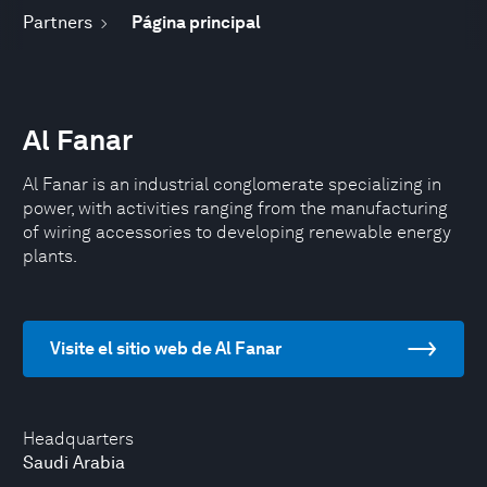
Partners
Página principal
Al Fanar
Al Fanar is an industrial conglomerate specializing in
power, with activities ranging from the manufacturing
of wiring accessories to developing renewable energy
plants.
Visite el sitio web de Al Fanar
Headquarters
Saudi Arabia