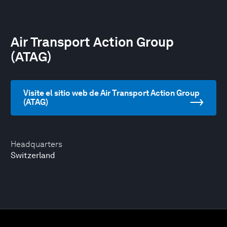
Air Transport Action Group
(ATAG)
Visite el sitio web de Air Transport Action Group
(ATAG)
Headquarters
Switzerland